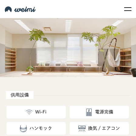
Wi-Fi
電源完備
ハンモック
換気 / エアコン